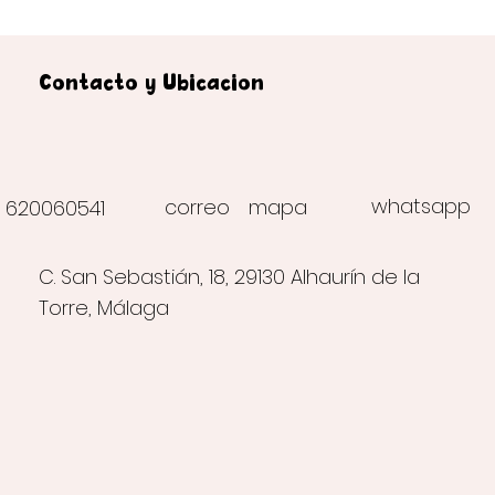
Contacto y Ubicación
whatsapp
correo
mapa
620060541
C. San Sebastián, 18, 29130 Alhaurín de la
Torre, Málaga