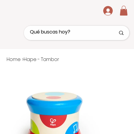
.
Home
>
Hape - Tambor