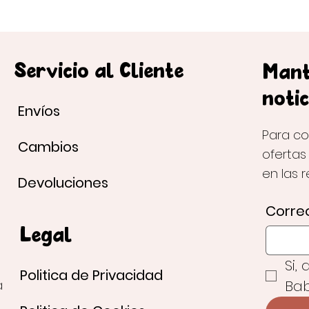
Servicio al Cliente
Mant
notic
Envíos
Para co
Cambios
ofertas
en las 
Devoluciones
Correo
Legal
Si,
Politica de Privacidad
Bab
a