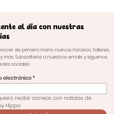
ente al día con nuestras
ias
nocer de primera mano nuevos horarios, talleres,
 y más. Subscríbete a nuestros emails y síguenos
redes sociales:
 electrónico
*
 quiero recibir correos con noticias de 
y Hippo