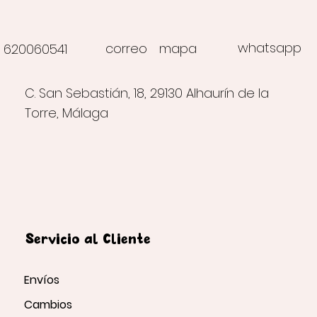
whatsapp
correo
mapa
620060541
C. San Sebastián, 18, 29130 Alhaurín de la
Torre, Málaga
Servicio al Cliente
Envíos
Cambios