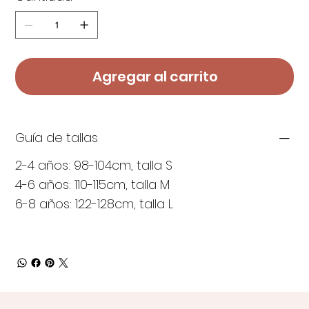
Agregar al carrito
Guía de tallas
2-4 años: 98-104cm, talla S
4-6 años: 110-115cm, talla M
6-8 años: 122-128cm, talla L