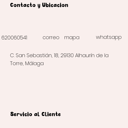
Contacto y Ubicación
whatsapp
correo
mapa
620060541
C. San Sebastián, 18, 29130 Alhaurín de la
Torre, Málaga
Servicio al Cliente