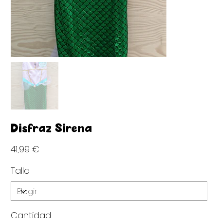
Disfraz Sirena
Precio
41,99 €
Talla
Cantidad