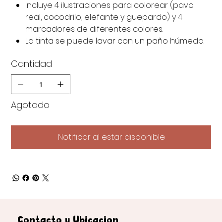
Incluye 4 ilustraciones para colorear (pavo
real, cocodrilo, elefante y guepardo) y 4
marcadores de diferentes colores.
La tinta se puede lavar con un paño húmedo.
Cantidad
Agotado
Notificar al estar disponible
Contacto y Ubicación