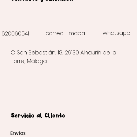
whatsapp
correo
mapa
620060541
C. San Sebastián, 18, 29130 Alhaurín de la
Torre, Málaga
Servicio al Cliente
Envíos