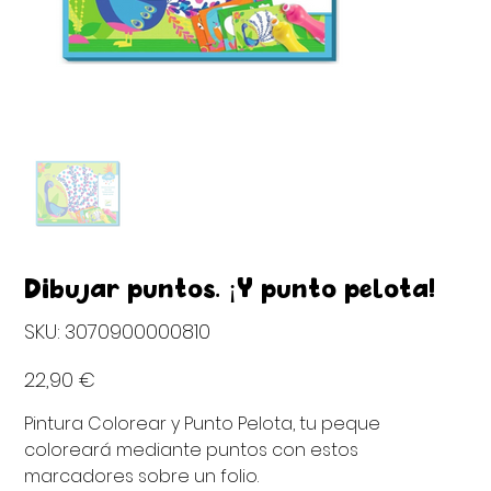
Dibujar puntos. ¡Y punto pelota!
SKU
SKU:
3070900000810
3070900000810
Precio
22,90 €
Pintura Colorear y Punto Pelota, tu peque
coloreará mediante puntos con estos
marcadores sobre un folio.