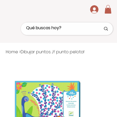
.
Home
>
Dibujar puntos. ¡Y punto pelota!