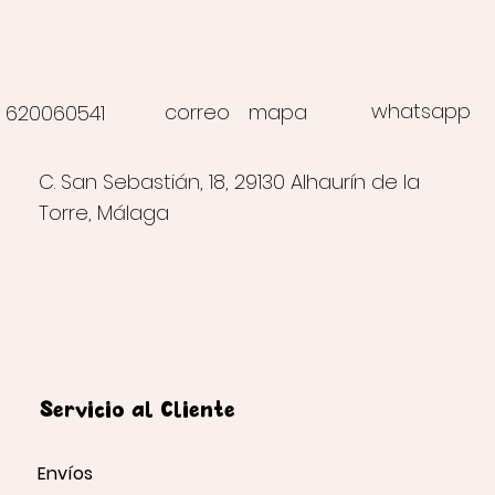
whatsapp
correo
mapa
620060541
C. San Sebastián, 18, 29130 Alhaurín de la
Torre, Málaga
Servicio al Cliente
Envíos