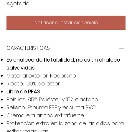
Agotado
Notificar al estar disponible
CARACTERISTICAS
Es chaleco de flotabilidad, no es un chaleco
salvavidas
Material exterior: Neopreno
Ribete: 100% poliéster
Libre de PFAS
Bolsillos: 85% Poliéster y 15% elastano
Relleno: Espuma EPE y espuma PVC
Cremallera ancha extrafuerte
Protección extra en la zona de las axilas para
evitar rozaduras