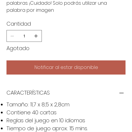
palabras. ¡Cuidado! Solo podrás utilizar una
palabra por imagen
Cantidad
Agotado
Notificar al estar disponible
CARACTERÍSTICAS
Tamaño: 11,7 x 8,5 x 2,8cm
Contiene 40 cartas
Reglas del juego en 10 idiomas
Tiempo de juego aprox.: 15 mins.