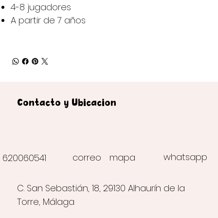
4-8 jugadores
A partir de 7 años
Contacto y Ubicación
whatsapp
correo
mapa
620060541
C. San Sebastián, 18, 29130 Alhaurín de la
Torre, Málaga