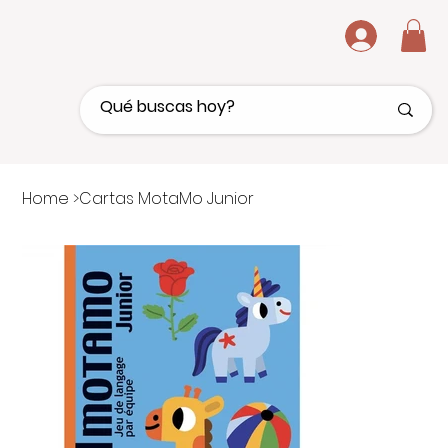
.
Home
>
Cartas MotaMo Junior