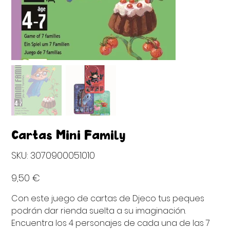
Cartas Mini Family
SKU
SKU:
3070900051010
3070900051010
Precio
9,50 €
Con este juego de cartas de Djeco tus peques
podrán dar rienda suelta a su imaginación.
Encuentra los 4 personajes de cada una de las 7