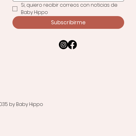
Si, quiero recibir correos con noticias de 
Baby Hippo
Subscribirme
035 by Baby Hippo