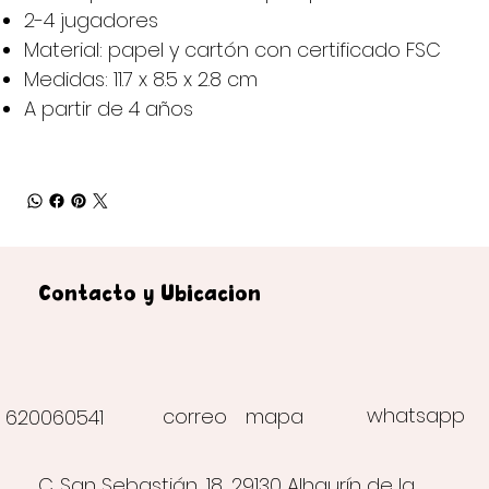
2-4 jugadores
Material: papel y cartón con certificado FSC
Medidas: 11.7 x 8.5 x 2.8 cm
A partir de 4 años
Contacto y Ubicación
whatsapp
correo
mapa
620060541
C. San Sebastián, 18, 29130 Alhaurín de la