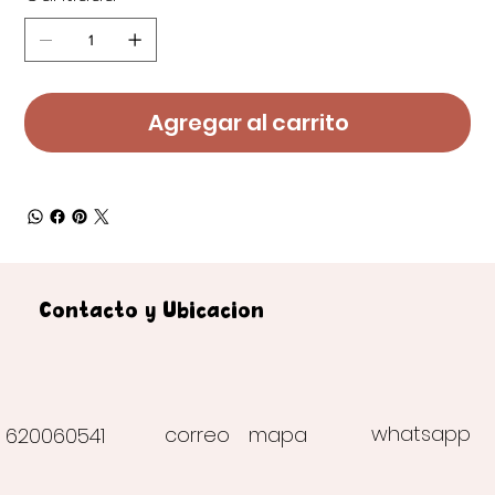
Agregar al carrito
Contacto y Ubicación
whatsapp
correo
mapa
620060541