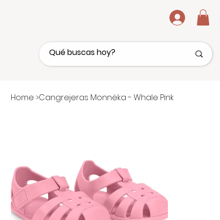
.
Home
>
Cangrejeras Monnëka - Whale Pink