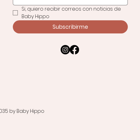
Si, quiero recibir correos con noticias de 
Baby Hippo
Subscribirme
035 by Baby Hippo