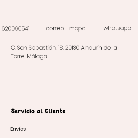
whatsapp
correo
mapa
620060541
C. San Sebastián, 18, 29130 Alhaurín de la
Torre, Málaga
Servicio al Cliente
Envíos