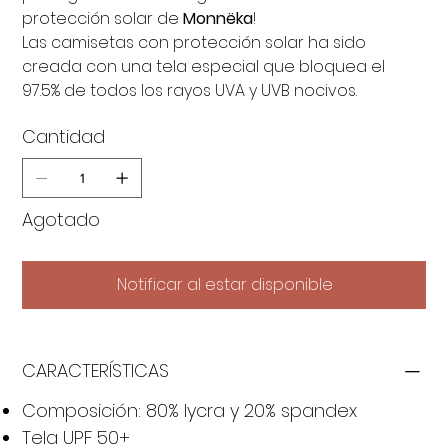
protección solar de
Monnëka
!
Las camisetas con protección solar ha sido
creada con una tela especial que bloquea el
97.5% de todos los rayos UVA y UVB nocivos.
Cantidad
Agotado
Notificar al estar disponible
CARACTERÍSTICAS
Composición: 80% lycra y 20% spandex
Tela UPF 50+