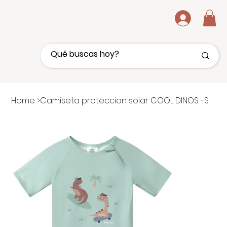
.
Home
>
Camiseta proteccion solar COOL DINOS -S