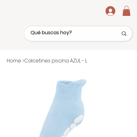
.
Home
>
Calcetines piscina AZUL - L