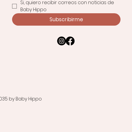
Si, quiero recibir correos con noticias de 
Baby Hippo
Subscribirme
035 by Baby Hippo