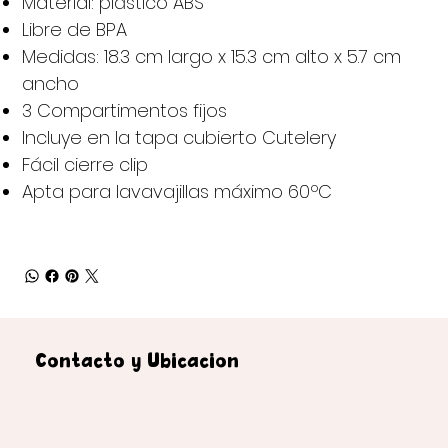
Material: plástico ABS
Libre de BPA
Medidas: 18.3 cm largo x 15.3 cm alto x 5.7 cm
ancho
3 Compartimentos fijos
Incluye en la tapa cubierto Cutelery
Fácil cierre clip
Apta para lavavajillas máximo 60ºC
Contacto y Ubicación