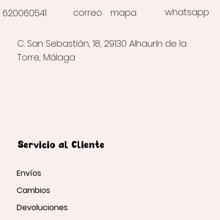
whatsapp
correo
mapa
620060541
C. San Sebastián, 18, 29130 Alhaurín de la
Torre, Málaga
Servicio al Cliente
Envíos
Cambios
Devoluciones