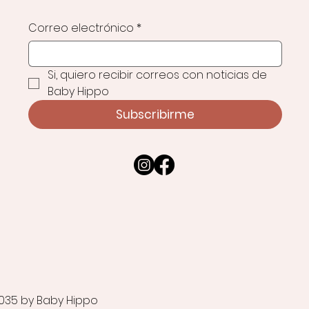
Correo electrónico
*
Si, quiero recibir correos con noticias de 
Baby Hippo
Subscribirme
035 by Baby Hippo