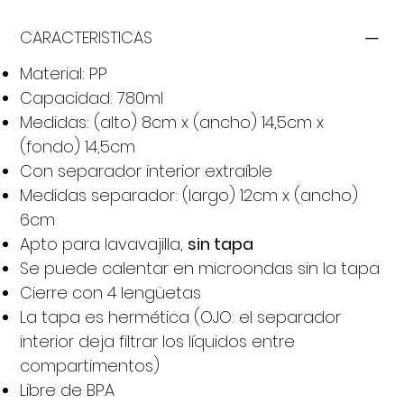
CARACTERISTICAS
Material: PP
Capacidad: 780ml
Medidas: (alto) 8cm x (ancho) 14,5cm x
(fondo) 14,5cm
Con separador interior extraíble
Medidas separador: (largo) 12cm x (ancho)
6cm
Apto para lavavajilla,
sin tapa
Se puede calentar en microondas sin la tapa
Cierre con 4 lengüetas
La tapa es hermética (OJO: el separador
interior deja filtrar los líquidos entre
compartimentos)
Libre de BPA