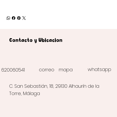
Contacto y Ubicación
whatsapp
correo
mapa
620060541
C. San Sebastián, 18, 29130 Alhaurín de la
Torre, Málaga