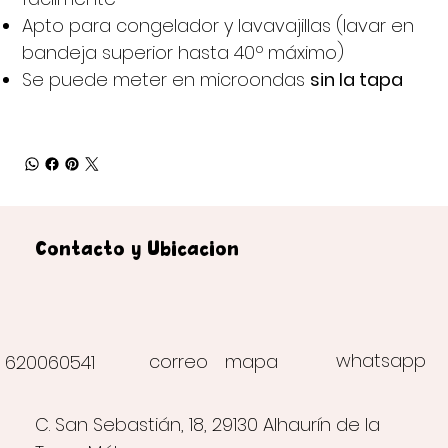
Apto para congelador y lavavajillas (lavar en
bandeja superior hasta 40º máximo)
Se puede meter en microondas
sin la tapa
Contacto y Ubicación
whatsapp
correo
mapa
620060541
C. San Sebastián, 18, 29130 Alhaurín de la