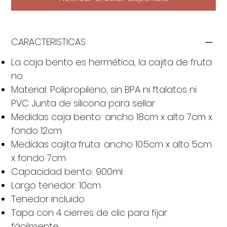
CARACTERISTICAS
La caja bento es hermética, la cajita de fruta
no
Material: Polipropileno, sin BPA ni ftalatos ni
PVC. Junta de silicona para sellar
Medidas caja bento: ancho 18cm x alto 7cm x
fondo 12cm
Medidas cajita fruta: ancho 10.5cm x alto 5cm
x fondo 7cm
Capacidad bento: 900ml
Largo tenedor: 10cm
Tenedor incluido
Tapa con 4 cierres de clic para fijar
fácilmente