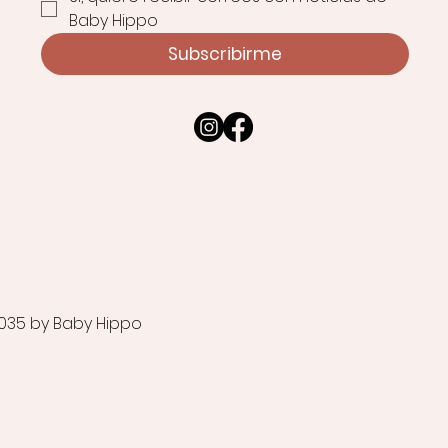
Baby Hippo
Subscribirme
035 by Baby Hippo