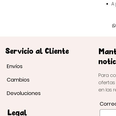
A 
Servicio al Cliente
Mant
notic
Envíos
Para co
Cambios
ofertas
en las 
Devoluciones
Correo
Legal