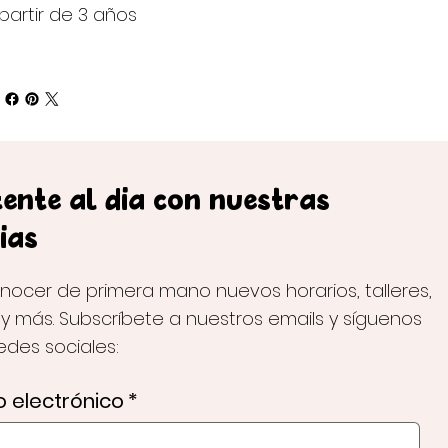
partir de 3 años
ente al día con nuestras
ias
nocer de primera mano nuevos horarios, talleres,
 y más. Subscríbete a nuestros emails y síguenos
redes sociales:
 electrónico
*