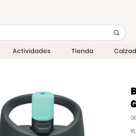
Actividades
Tienda
Calza
B
G
SK
Prec
16