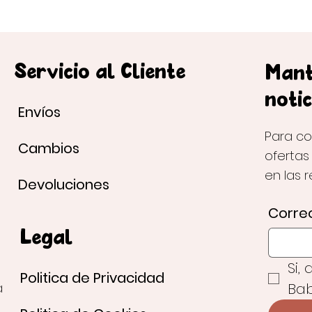
Servicio al Cliente
Mant
notic
Envíos
Para co
Cambios
ofertas
en las 
Devoluciones
Correo
Legal
Si,
Politica de Privacidad
Bab
a