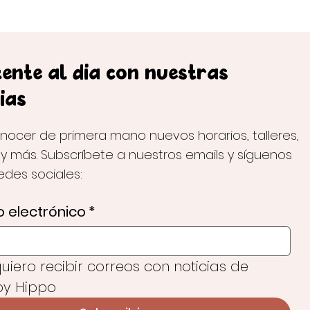
ente al día con nuestras
ias
nocer de primera mano nuevos horarios, talleres,
 y más. Subscríbete a nuestros emails y síguenos
redes sociales:
 electrónico
*
 quiero recibir correos con noticias de 
y Hippo