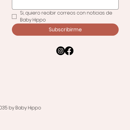
Si, quiero recibir correos con noticias de 
Baby Hippo
Subscribirme
035 by Baby Hippo