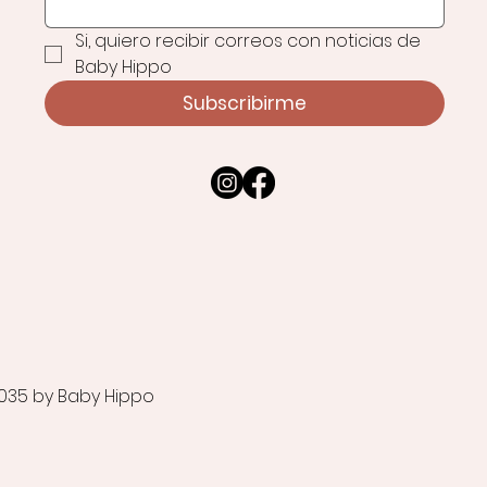
Si, quiero recibir correos con noticias de 
Baby Hippo
Subscribirme
035 by Baby Hippo