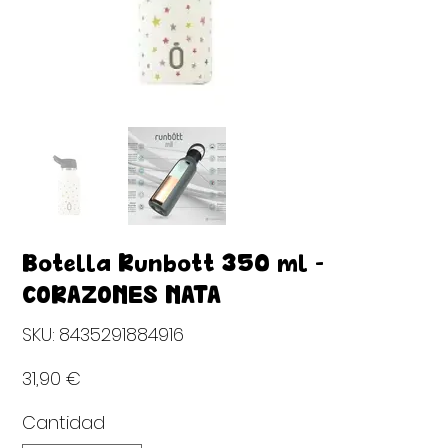
Botella Runbott 350 ml -
CORAZONES NATA
SKU
SKU:
8435291884916
8435291884916
Precio
31,90 €
Cantidad