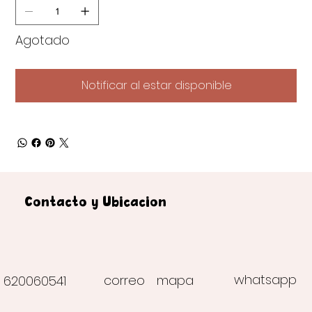
Agotado
Notificar al estar disponible
Contacto y Ubicación
whatsapp
correo
mapa
620060541