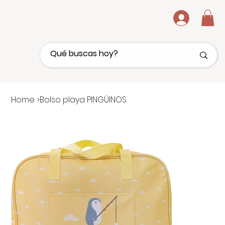
.
Home
>
Bolso playa PINGÜINOS