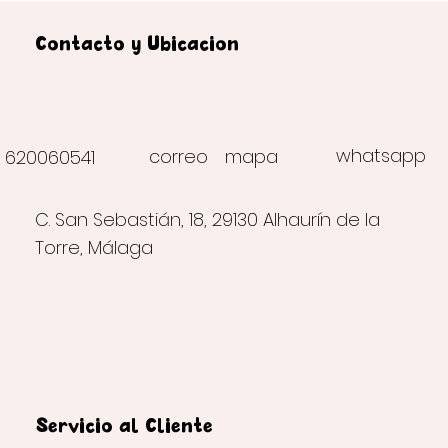
Contacto y Ubicación
whatsapp
correo
mapa
620060541
C. San Sebastián, 18, 29130 Alhaurín de la
Torre, Málaga
Servicio al Cliente