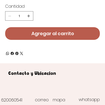
Cantidad
Agregar al carrito
Contacto y Ubicación
whatsapp
correo
mapa
620060541