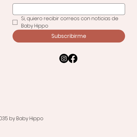
Si, quiero recibir correos con noticias de 
Baby Hippo
Subscribirme
035 by Baby Hippo