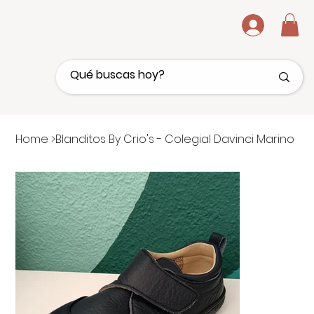
.
Home
>
Blanditos By Crio's - Colegial Davinci Marino