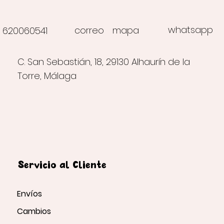
whatsapp
correo
mapa
620060541
C. San Sebastián, 18, 29130 Alhaurín de la
Torre, Málaga
Servicio al Cliente
Envíos
Cambios