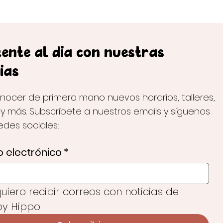
ente al día con nuestras
ias
nocer de primera mano nuevos horarios, talleres,
 y más. Subscríbete a nuestros emails y síguenos
redes sociales:
 electrónico
*
 quiero recibir correos con noticias de 
y Hippo