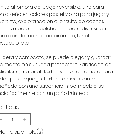
nita alfombra de juego reversible, una cara
n diseño en colores pastel y otra para jugar y
vertirte, explorando en el circuito de coches.
dreis modular la colchoneta para diversificar
ercicios de motricidad: pirámide, túnel,
stáculo, etc..
 ligera y compacta, se puede plegar y guardar
cilmente en su funda protectora. Fabricada en
lietileno, material flexible y resistente apta para
do tipos de juego. Textura antideslizante.
señada con una superficie impermeable, se
mpia facilmente con un paño húmedo.
antidad
lo 1 disponible(s)