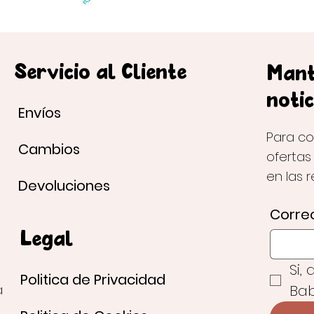
Servicio al Cliente
Mant
notic
Envíos
Para co
Cambios
ofertas
en las 
Devoluciones
Correo
Legal
Si,
Politica de Privacidad
Bab
a