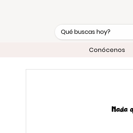
Conócenos
Nada q