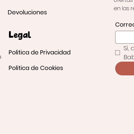
en las 
Devoluciones
Correo
Legal
Si,
Politica de Privacidad
Bab
a
Politica de Cookies