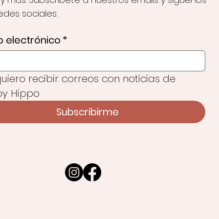
redes sociales:
 electrónico
*
 quiero recibir correos con noticias de 
y Hippo
Subscribirme