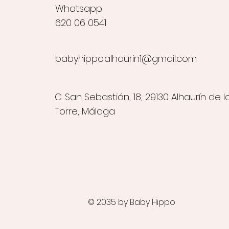
Whatsapp
620 06 0541
babyhippo.alhaurin1@gmail.com
C. San Sebastián, 18, 29130 Alhaurín de l
Torre, Málaga
© 2035 by Baby Hippo