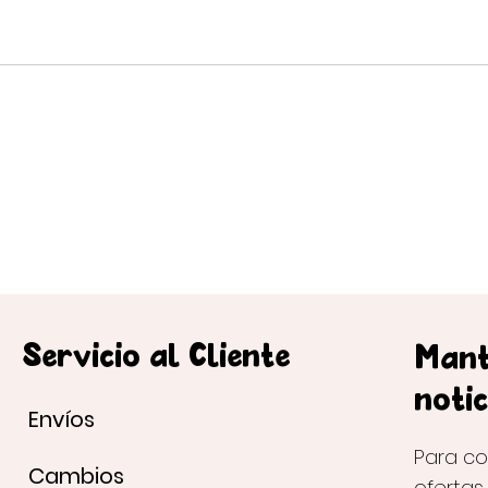
Servicio al Cliente
Mant
notic
Envíos
Para co
Cambios
ofertas