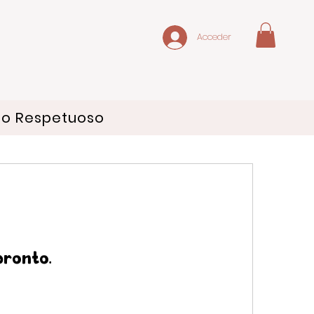
Acceder
do Respetuoso
pronto.