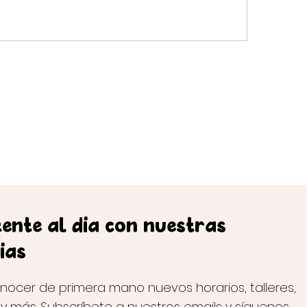
ente al día con nuestras
ias
nocer de primera mano nuevos horarios, talleres,
 y más. Subscríbete a nuestros emails y síguenos