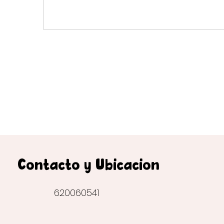
Contacto y Ubicación
620060541