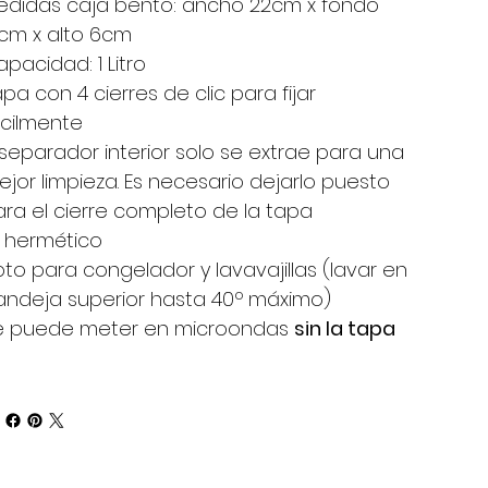
edidas caja bento: ancho 22cm x fondo
6cm x alto 6cm
pacidad: 1 Litro
pa con 4 cierres de clic para fijar
ácilmente
 separador interior solo se extrae para una
jor limpieza. Es necesario dejarlo puesto
ra el cierre completo de la tapa
s hermético
to para congelador y lavavajillas (lavar en
andeja superior hasta 40º máximo)
e puede meter en microondas
sin la tapa