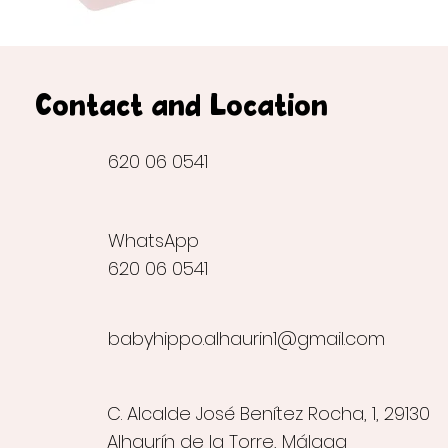
Contact and Location
620 06 0541
WhatsApp
620 06 0541
babyhippo.alhaurin1@gmail.com
C. Alcalde José Benítez Rocha, 1, 29130
Alhaurín de la Torre, Málaga