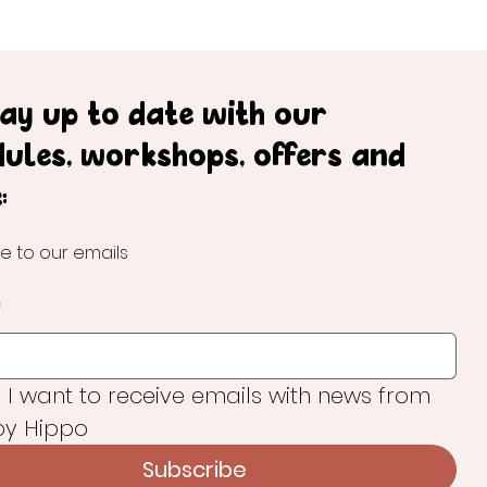
tay up to date with our
dules, workshops, offers and
:
e to our emails
*
, I want to receive emails with news from 
y Hippo
Subscribe