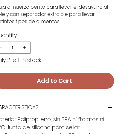
ja almuerzo bento para llevar el desayuno al
le y con separador extraible para llevar
stintos tipos de alimentos.
uantity
ly 2 left in stock
Add to Cart
ARACTERISTICAS
terial: Polipropileno, sin BPA ni ftalatos ni
C. Junta de silicona para sellar