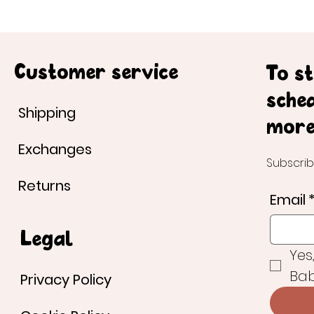
Customer service
To s
sche
Shipping
more
Exchanges
Subscrib
Returns
Email
Legal
Yes
Bab
Privacy Policy